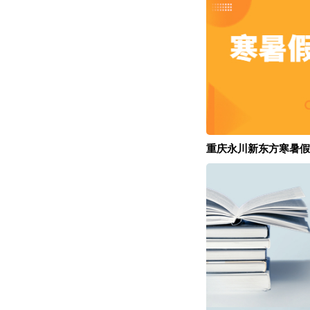
重庆永川新东方寒暑假