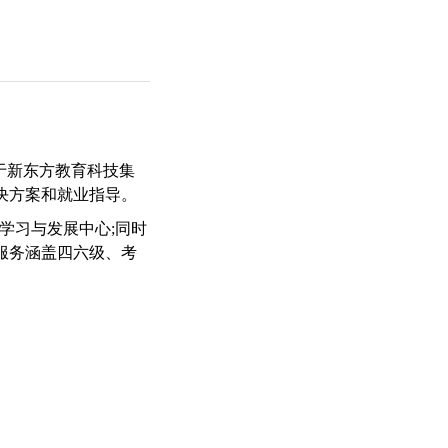
于新东方教育科技集
解决方案和就业指导。
个学习与发展中心;同时
与服务涵盖四六级、考