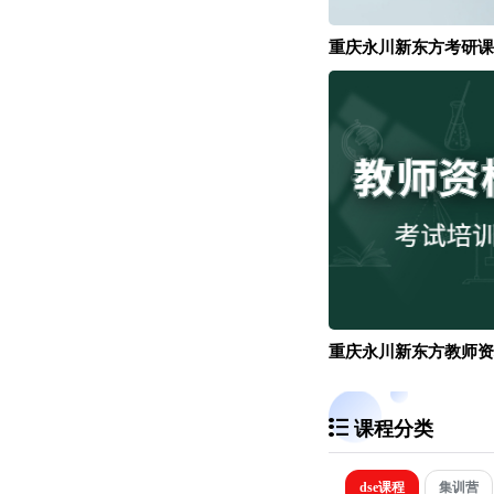
重庆永川新东方考研课
重庆永川新东方教师资
课程分类
dse课程
集训营