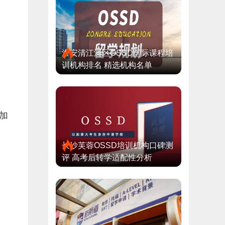
淮安清江浦区OSSD国际课程培
训机构排名 精选机构名单
加
长沙芙蓉OSSD培训机构口碑测
评 高考后转学适配性分析