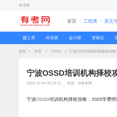
有考网
首页
·
工程类
·
英文
建工类
外语类
会计师
资格证
首页
>
外语
>
OSSD
>
宁波OSSD培训机构择校攻略 
宁波OSSD培训机构择校攻
2025-11-04 09:29:21
来源：Ai有考网
宁波
OSSD
培训机构择校攻略：2025学费