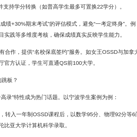
并支持学分转换（如普高学生最多可置换22学分）。
平时成绩+30%期末考试”的评估模式，避免“一考定终身”。例
目实践等多维度考核，确保成绩真实反映学生能力。
有合作，提供“名校保底签约”服务。如女王OSSD与加拿
官方认证，学生可直通QS前100大学。
的跳板？
低分高录”特性成为热门话题。以宁波学生案例为例：
，转入一年制OSSD课程后，以数学95分、物理92分等6
伦比亚大学计算机科学录取。