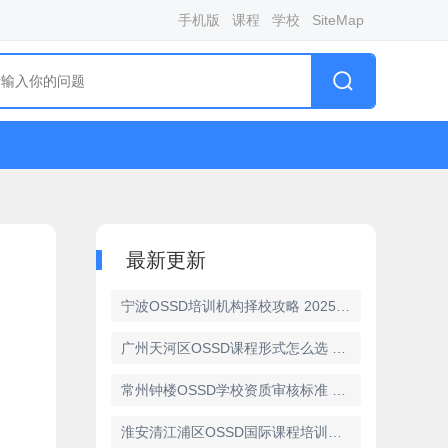
手机版
课程
学校
SiteMap
最新更新
宁波OSSD培训机构择校攻略 2025学费明细曝光
广州天河区OSSD课程形式怎么选 线上授课VS线下小班对比
常州钟楼OSSD学校资质审核标准 2025官方要求解读
淮安清江浦区OSSD国际课程培训机构排名 精选机构名单