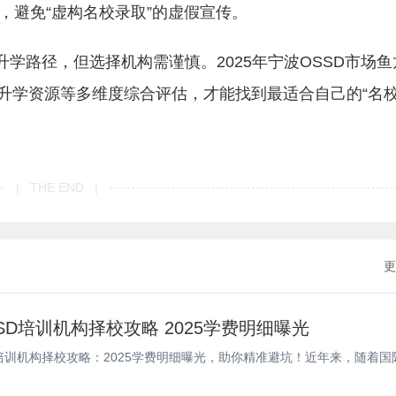
，避免“虚构名校录取”的虚假宣传。
升学路径，但选择机构需谨慎。2025年宁波OSSD市场鱼
升学资源等多维度综合评估，才能找到最适合自己的“名
| THE END |
更
SD培训机构择校攻略 2025学费明细曝光
D培训机构择校攻略：2025学费明细曝光，助你精准避坑！近年来，随着国