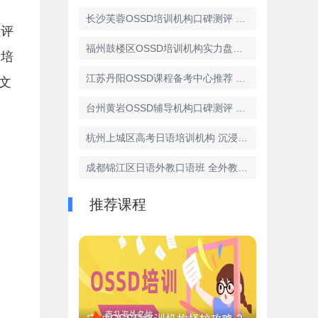
长沙芙蓉OSSD培训机构口碑测评 高考后转学适配性分析
性评
福州鼓楼区OSSD培训机构实力盘点 2025合规校名单速递
D培
江苏丹阳OSSD课程备考中心推荐 含OCT认证师资
文
台州黄岩OSSD辅导机构口碑测评 2025热门榜发布
杭州上城区高考日语培训机构 沉浸式教学口碑机构推荐
成都锦江区日语外教口语班 全外教授课机构费用明细
推荐课程