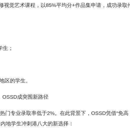
选修视觉艺术课程，以85%平均分+作品集申请，成功录取
学生；
等地区的学生。
，OSSD成突围新路径
热门专业录取率低于2%。在此背景下，OSSD凭借“免高
为内地学生冲刺港八大的新选择：