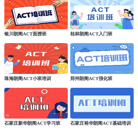
银川朗阁ACT面授班
桂林朗阁ACT入门班
珠海朗阁ACT小班培训
郑州朗阁ACT强化班
石家庄新华朗阁ACT学习班
石家庄裕华朗阁ACT基础培训