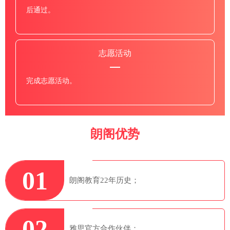
后通过。
志愿活动
完成志愿活动。
朗阁优势
01
朗阁教育22年历史；
02
雅思官方合作伙伴；