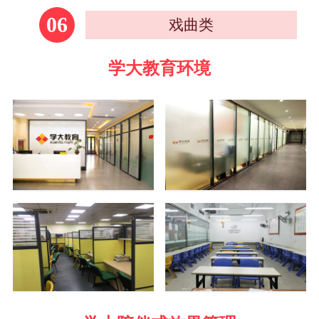
06
戏曲类
学大教育环境