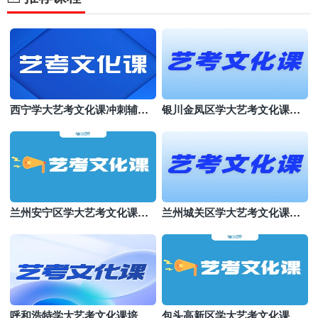
西宁学大艺考文化课冲刺辅导
银川金凤区学大艺考文化课机
班
构哪个好
兰州安宁区学大艺考文化课培
兰州城关区学大艺考文化课班
训班
哪个好
呼和浩特学大艺考文化课培训
包头高新区学大艺考文化课集