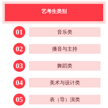
艺考生类别
01
音乐类
02
播音与主持
03
舞蹈类
04
美术与设计类
05
表（导）演类