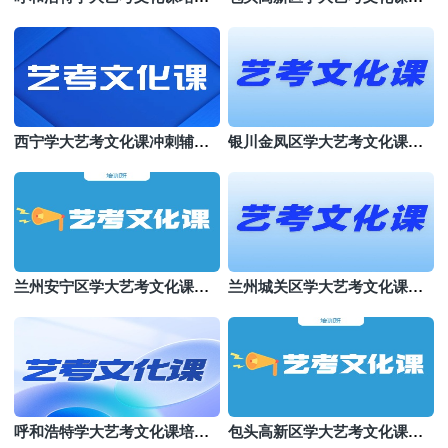
机构
训
西宁学大艺考文化课冲刺辅导
银川金凤区学大艺考文化课机
班
构哪个好
兰州安宁区学大艺考文化课培
兰州城关区学大艺考文化课班
训班
哪个好
呼和浩特学大艺考文化课培训
包头高新区学大艺考文化课集