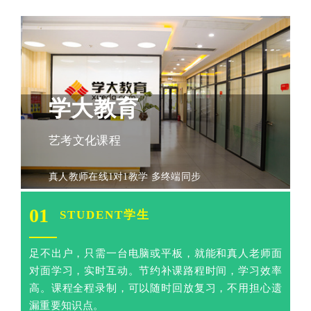
学大教育
艺考文化课程
真人教师在线1对1教学 多终端同步
01
STUDENT学生
足不出户，只需一台电脑或平板，就能和真人老师面
对面学习，实时互动。节约补课路程时间，学习效率
高。课程全程录制，可以随时回放复习，不用担心遗
漏重要知识点。