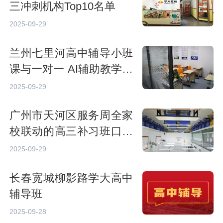
三冲刺机构Top10名单
2025-09-29
兰州七里河高中辅导小班
课与一对一 AI辅助教学效
果对比
2025-09-29
广州市天河区服务周全家
校联动的高三补习班口碑
名单
2025-09-29
长春宽城柳影路学大高中
辅导班
2025-09-28