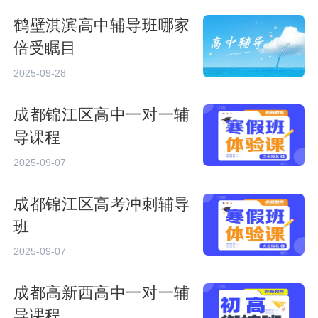
鹤壁淇滨高中辅导班哪家
倍受瞩目
2025-09-28
成都锦江区高中一对一辅
导课程
2025-09-07
成都锦江区高考冲刺辅导
班
2025-09-07
成都高新西高中一对一辅
导课程