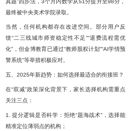
真题”四步法，3个月内数学从51分提升至98分，
最终被中央美术学院录取。
当然，任何机构都存在改进空间。部分用户反
馈“二三线城市师资稳定性不足”“退费流程需优
化”，但金博教育已通过“教师股权计划”“AI学情预
警系统”等举措积极应对。
五、2025年新趋势：如何选择最适合的衔接班？
在“双减”政策深化背景下，家长选择机构需重点
关注三点：
1. 提分逻辑是否科学：拒绝“题海战术”，选择能
精准定位薄弱点的机构；