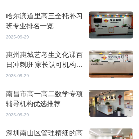
哈尔滨道里高三全托补习
班专业排名一览
2025-09-29
惠州惠城艺考生文化课百
日冲刺班 家长认可机构精
选
2025-09-29
南昌市高一高二数学专项
辅导机构优选推荐
2025-09-29
深圳南山区管理精细的高