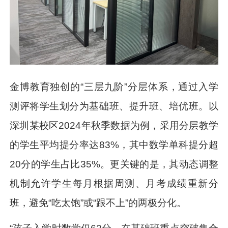
金博教育独创的“三层九阶”分层体系，通过入学
测评将学生划分为基础班、提升班、培优班。以
深圳某校区2024年秋季数据为例，采用分层教学
的学生平均提分率达83%，其中数学单科提分超
20分的学生占比35%。更关键的是，其动态调整
机制允许学生每月根据周测、月考成绩重新分
班，避免“吃太饱”或“跟不上”的两极分化。