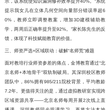
示，该系统使知识漏洞修补效率提升40%。“系统
提示我女儿在立体几何空间向量部分错误率超6
0%，教师立即调整教案，增加3D建模辅助教
学，两周后正确率提升至92%。”家长陈先生的反
馈，体现了科技赋能教育的价值。
三、师资严选+区域联动：破解“名师荒”难题
面对教培行业师资参差的痛点，金博教育通过“北
京名师+本地骨干”双轨制破局。其深圳校区教师
团队中，86%拥有985/211院校背景，平均教龄
7.2年。更值得关注的是，通过虚拟教研室实现跨
区域资源共享——北京名师每周开展2次线上直
播课，深圳教师同步跟课学习，再将方法本地