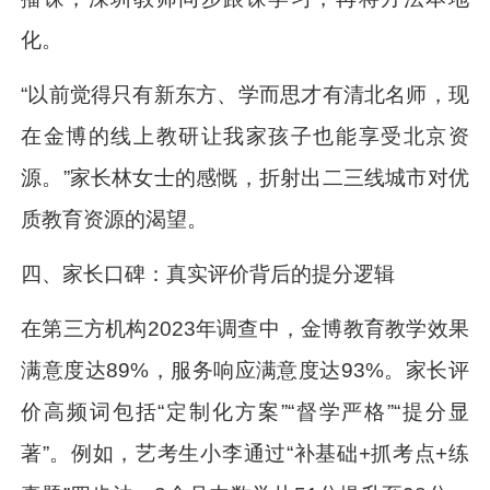
化。
“以前觉得只有新东方、学而思才有清北名师，现
在金博的线上教研让我家孩子也能享受北京资
源。”家长林女士的感慨，折射出二三线城市对优
质教育资源的渴望。
四、家长口碑：真实评价背后的提分逻辑
在第三方机构2023年调查中，金博教育教学效果
满意度达89%，服务响应满意度达93%。家长评
价高频词包括“定制化方案”“督学严格”“提分显
著”。例如，艺考生小李通过“补基础+抓考点+练