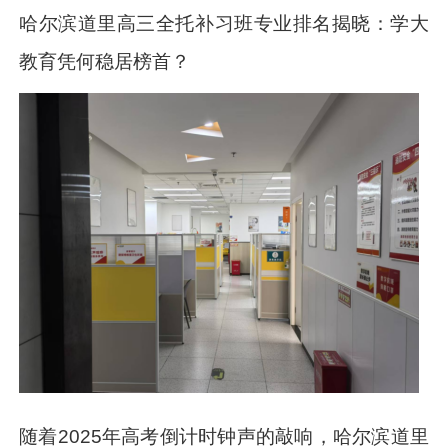
哈尔滨道里高三全托补习班专业排名揭晓：学大
教育凭何稳居榜首？
随着2025年高考倒计时钟声的敲响，哈尔滨道里