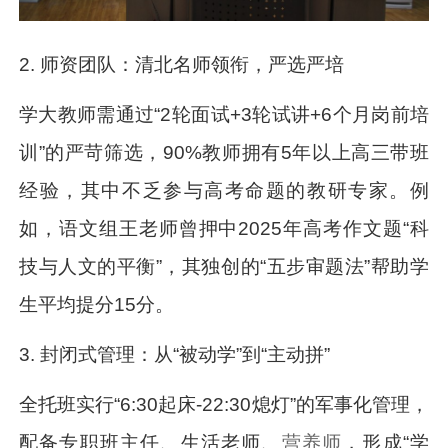
2. 师资团队：清北名师领衔，严选严培
学大教师需通过“2轮面试+3轮试讲+6个月岗前培
训”的严苛筛选，90%教师拥有5年以上高三带班
经验，其中不乏参与高考命题的教研专家。例
如，语文组王老师曾押中2025年高考作文题“科
技与人文的平衡”，其独创的“五步审题法”帮助学
生平均提分15分。
3. 封闭式管理：从“被动学”到“主动拼”
全托班实行“6:30起床-22:30熄灯”的军事化管理，
配备专职班主任、生活老师、
营养师
，形成“学