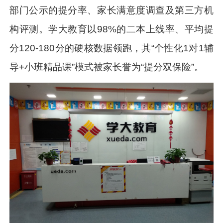
部门公示的提分率、家长满意度调查及第三方机
构评测。学大教育以98%的二本上线率、平均提
分120-180分的硬核数据领跑，其“个性化1对1辅
导+小班精品课”模式被家长誉为“提分双保险”。