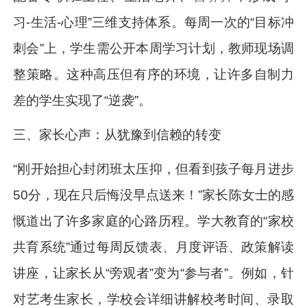
习-生活-心理”三维支持体系。每周一次的“目标冲
刺会”上，学生需公开本周学习计划，教师现场调
整策略。这种高压但有序的环境，让许多自制力
差的学生实现了“逆袭”。
三、家长心声：从犹豫到信赖的转变
“刚开始担心封闭班太压抑，但看到孩子每月进步
50分，现在只后悔没早点送来！”家长陈女士的感
慨道出了许多家庭的心路历程。学大教育的“家校
共育系统”通过每周反馈表、月度评语、政策解读
讲座，让家长从“旁观者”变为“参与者”。例如，针
对艺考生家长，学校会详细讲解校考时间、录取