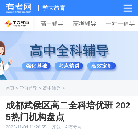
学大教育
高中辅导
高考辅导
一对一辅导
首页
>
学习辅导
>
高中辅导
>
成都武侯区高二全科培优班 202
5热门机构盘点
2025-11-04 11:20:55
来源：Ai有考网