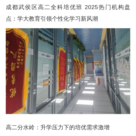
成都武侯区高二全科培优班 2025热门机构盘
点：学大教育引领个性化学习新风潮
高二分水岭：升学压力下的培优需求激增