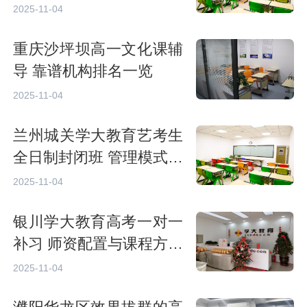
2025-11-04
重庆沙坪坝高一文化课辅
导 靠谱机构排名一览
2025-11-04
兰州城关学大教育艺考生
全日制封闭班 管理模式与
效果解析
2025-11-04
银川学大教育高考一对一
补习 师资配置与课程方案
详解
2025-11-04