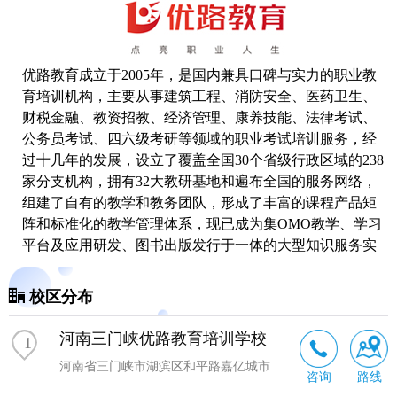
优路教育成立于2005年，是国内兼具口碑与实力的职业教
育培训机构，主要从事建筑工程、消防安全、医药卫生、
财税金融、教资招教、经济管理、康养技能、法律考试、
公务员考试、四六级
考研
等领域的职业考试培训服务，经
过十几年的发展，设立了覆盖全国30个省级行政区域的238
家分支机构，拥有32大教研基地和遍布全国的服务网络，
组建了自有的教学和教务团队，形成了丰富的课程产品矩
阵和标准化的教学管理体系，现已成为集OMO教学、学习
平台及应用研发、图书出版发行于一体的大型知识服务实
体和综合性教育服务机构。
校区分布
河南三门峡优路教育培训学校
1
河南省三门峡市湖滨区和平路嘉亿城市广场4号楼1019室
咨询
路线