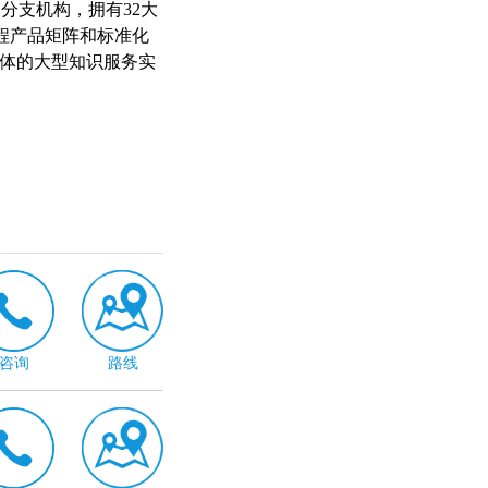
分支机构，拥有32大
程产品矩阵和标准化
一体的大型知识服务实
咨询
路线