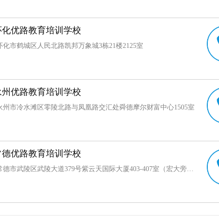
怀化优路教育培训学校
化市鹤城区人民北路凯邦万象城3栋21楼2125室
永州优路教育培训学校
永州市冷水滩区零陵北路与凤凰路交汇处舜德摩尔财富中心1505室
常德优路教育培训学校
湖南省常德市武陵区武陵大道379号紫云天国际大厦403-407室（宏大旁边）