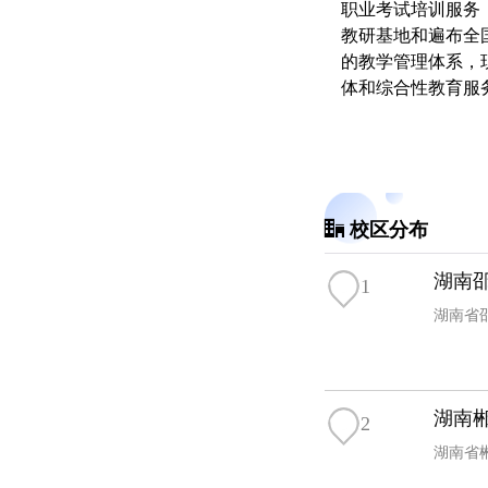
职业考试培训服务，
教研基地和遍布全
的教学管理体系，
体和综合性教育服
校区分布
湖南
1
湖南省邵
湖南
2
湖南省