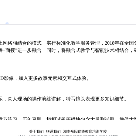
上网络相结合的模式，实行标准化教学服务管理，2018年在全国
直播+面授”进一步融合，同时，将融合式教学与智能技术相结合，
3D影像，加入更多故事元素和交互式体验。
示，真人现场的操作演练讲解，特写镜头表现更多知识细节。
章节练习、历年真题、模拟试题等模块包含大量测试题，凭借大
索知识点，依据学员做题记录自动生成测评报告。
关于我们
|
联系我们
|
湖南岳阳优路教育培训学校