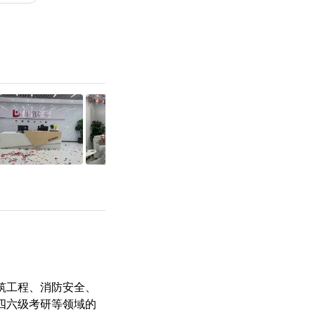
筑工程、消防安全、
四六级
考研
等领域的