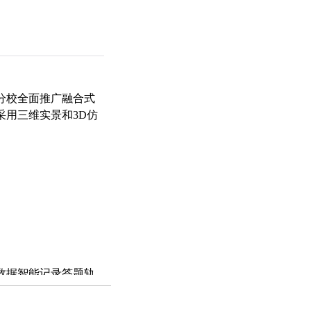
分校全面推广融合式
采用三维实景和3D仿
数据智能记录答题轨