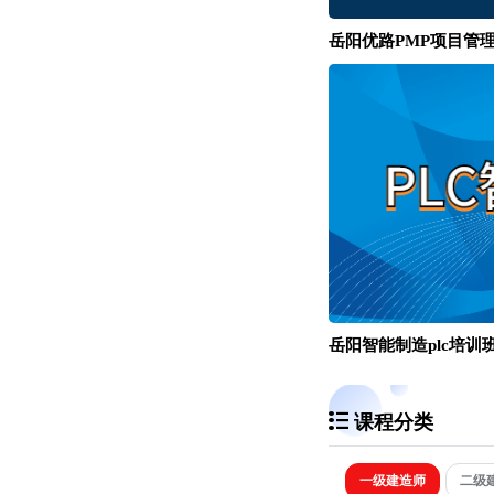
岳阳优路PMP项目管
岳阳智能制造plc培训
课程分类
一级建造师
二级