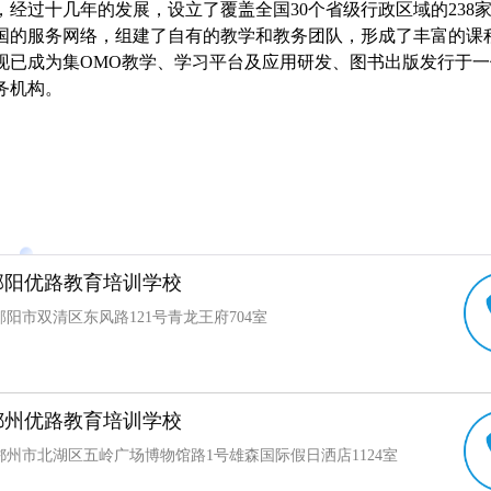
经过十几年的发展，设立了覆盖全国30个省级行政区域的238家
国的服务网络，组建了自有的教学和教务团队，形成了丰富的课
现已成为集OMO教学、学习平台及应用研发、图书出版发行于
务机构。
邵阳优路教育培训学校
阳市双清区东风路121号青龙王府704室
郴州优路教育培训学校
郴州市北湖区五岭广场博物馆路1号雄森国际假日洒店1124室