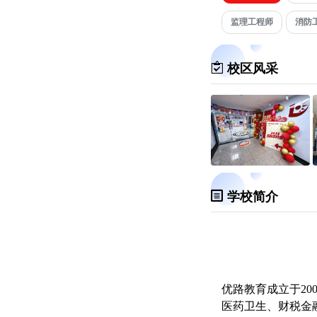
监理工程师
消防
校区风采
学校简介
优路教育成立于2
医药卫生、财税金