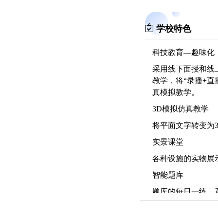
学校特色
科技教育—趣味化
采用线下面授和线
教学，将“录播+
真模拟教学。
3D模拟仿真教学
将平面文字转变为
实景课堂
各种设施的实物展
智能题库
题库的每日一练、
迹，收集错题，检