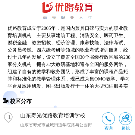
优路教育成立于2005年，是国内兼具口碑与实力的职业教
育培训机构，主要从事建筑工程、消防安全、医药卫生、
财税金融、教资招教、经济管理、康养技能、法律考试、
公务员考试、四六级
考研
等领域的职业考试培训服务，经
过十几年的发展，设立了覆盖全国30个省级行政区域的238
家分支机构，拥有32大教研基地和遍布全国的服务网络，
组建了自有的教学和教务团队，形成了丰富的课程产品矩
阵和标准化的教学管理体系，现已成为集OMO教学、学习
平台及应用研发、图书出版发行于一体的大型知识服务实
体和综合性教育服务机构。
校区分布
山东寿光优路教育培训学校
1
山东省寿光市圣城街道学院路与公园街交叉口
咨询
路线