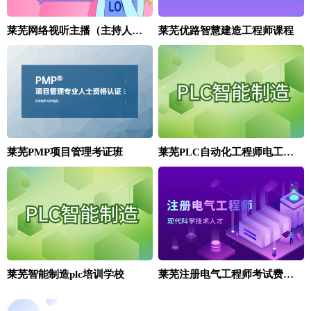
莱芜网络视听主播（主持人）培训课
莱芜优路智慧建造工程师课程
莱芜PLC自动化工程师电工基础班
莱芜PMP项目管理考证班
莱芜智能制造plc培训学校
莱芜注册电气工程师考试费是多少？