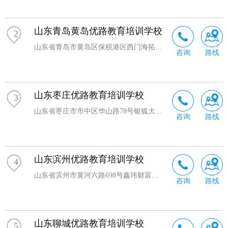
山东青岛黄岛优路教育培训学校
2
山东省青岛市黄岛区保税港区西门海拓航运大厦806室
咨询
路线
山东枣庄优路教育培训学校
3
山东省枣庄市市中区华山路78号银狐大厦五楼5A-4室（华山路建华路交汇处）
咨询
路线
山东滨州优路教育培训学校
4
山东省滨州市黄河六路698号鑫玮财富中心6楼
咨询
路线
山东聊城优路教育培训学校
5