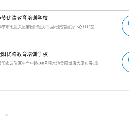
毕节优路教育培训学校
毕节市七星关区麻园街道办百里杜鹃路国贸中心1112室
贵阳优路教育培训学校
贵阳市云岩区中华中路168号喷水池贵阳饭店大厦16层8室