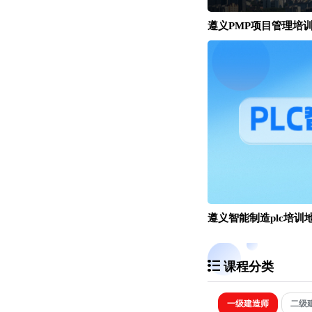
遵义PMP项目管理培
遵义智能制造plc培训
课程分类
一级建造师
二级