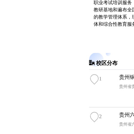
职业考试培训服务，
教研基地和遍布全
的教学管理体系，
体和综合性教育服
校区分布
贵州
1
贵州省
贵州
2
贵州省六