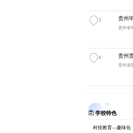
贵州
3
贵州省
贵州
4
贵州省
学校特色
科技教育—趣味化