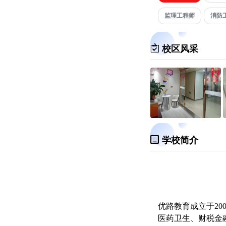
监理工程师
消防
校区风采
学校简介
优路教育成立于2
医药卫生、财税金