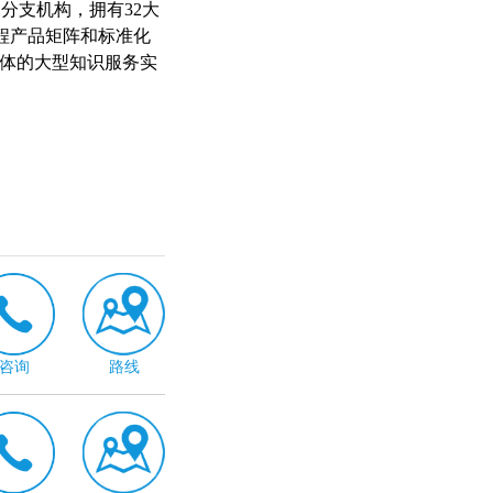
分支机构，拥有32大
程产品矩阵和标准化
一体的大型知识服务实
咨询
路线