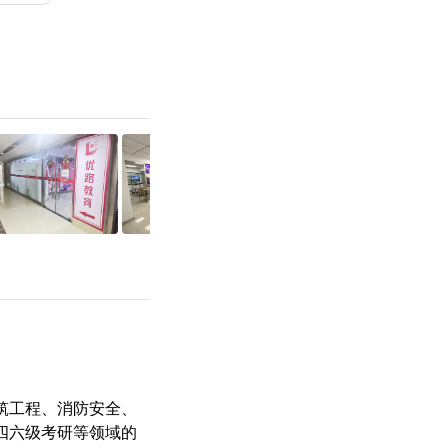
筑工程、消防安全、
四六级
考研
等领域的