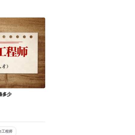
格多少
全工程师