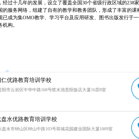
经过十几年的发展，设立了覆盖全国30个省级行政区域的238家
国的服务网络，组建了自有的教学和教务团队，形成了丰富的课
现已成为集OMO教学、学习平台及应用研发、图书出版发行于
务机构。
铜仁优路教育培训学校
贵阳市云岩区中华中路168号喷水池贵阳饭店大厦16层8室
六盘水优路教育培训学校
盘水市钟山区钟山中路103号荷城花园建业国际大厦1009室