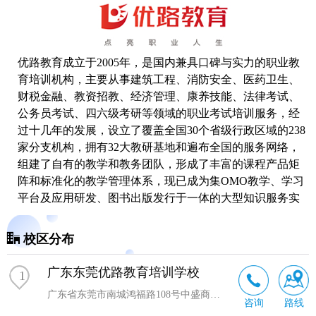
优路教育成立于2005年，是国内兼具口碑与实力的职业教
育培训机构，主要从事建筑工程、消防安全、医药卫生、
财税金融、教资招教、经济管理、康养技能、法律考试、
公务员考试、四六级
考研
等领域的职业考试培训服务，经
过十几年的发展，设立了覆盖全国30个省级行政区域的238
家分支机构，拥有32大教研基地和遍布全国的服务网络，
组建了自有的教学和教务团队，形成了丰富的课程产品矩
阵和标准化的教学管理体系，现已成为集OMO教学、学习
平台及应用研发、图书出版发行于一体的大型知识服务实
体和综合性教育服务机构。
校区分布
广东东莞优路教育培训学校
1
广东省东莞市南城鸿福路108号中盛商务大厦（邮储大厦）1101室
咨询
路线