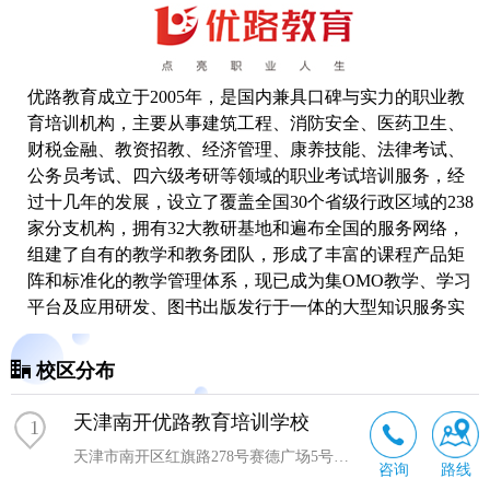
优路教育成立于2005年，是国内兼具口碑与实力的职业教
育培训机构，主要从事建筑工程、消防安全、医药卫生、
财税金融、教资招教、经济管理、康养技能、法律考试、
公务员考试、四六级
考研
等领域的职业考试培训服务，经
过十几年的发展，设立了覆盖全国30个省级行政区域的238
家分支机构，拥有32大教研基地和遍布全国的服务网络，
组建了自有的教学和教务团队，形成了丰富的课程产品矩
阵和标准化的教学管理体系，现已成为集OMO教学、学习
平台及应用研发、图书出版发行于一体的大型知识服务实
体和综合性教育服务机构。
校区分布
天津南开优路教育培训学校
1
天津市南开区红旗路278号赛德广场5号楼1201-1204室
咨询
路线