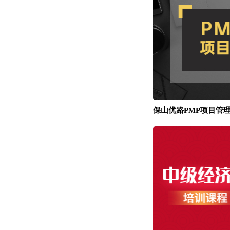
保山优路PMP项目管