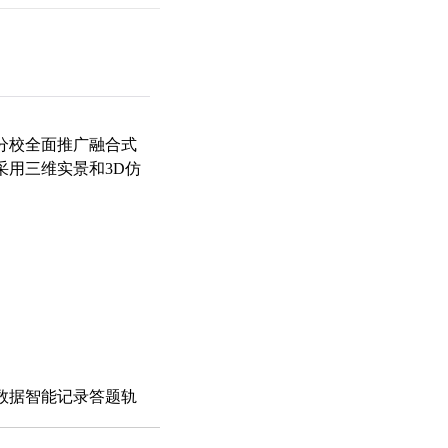
分校全面推广融合式
采用三维实景和3D仿
数据智能记录答题轨