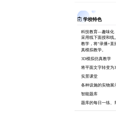
学校特色
科技教育—趣味化
采用线下面授和线
教学，将“录播+
真模拟教学。
3D模拟仿真教学
将平面文字转变为
实景课堂
各种设施的实物展
智能题库
题库的每日一练、
迹，收集错题，检