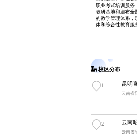
职业考试培训服务，
教研基地和遍布全
的教学管理体系，
体和综合性教育服
校区分布
昆明
1
云南省
云南
2
云南省昭