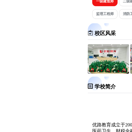
一级建造师
二级
监理工程师
消防
校区风采
学校简介
优路教育成立于2
医药卫生、财税金