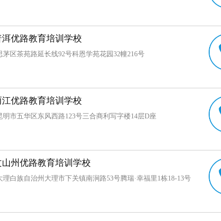
普洱优路教育培训学校
茅区茶苑路延长线92号科恩学苑花园32幢216号
丽江优路教育培训学校
昆明市五华区东风西路123号三合商利写字楼14层D座
文山州优路教育培训学校
理白族自治州大理市下关镇南涧路53号腾瑞·幸福里1栋18-13号