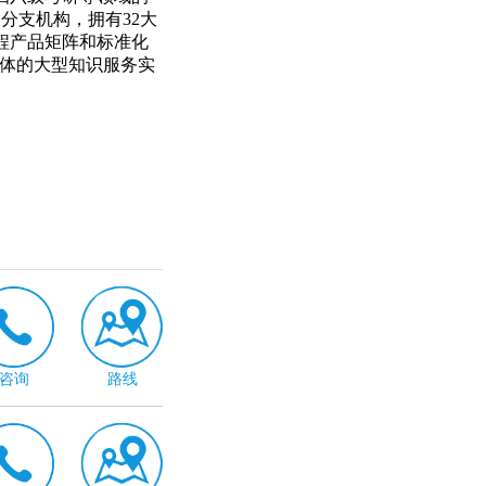
分支机构，拥有32大
程产品矩阵和标准化
一体的大型知识服务实
咨询
路线