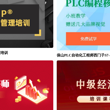
理培训
保山PLC自动化工程师西门子S7-12