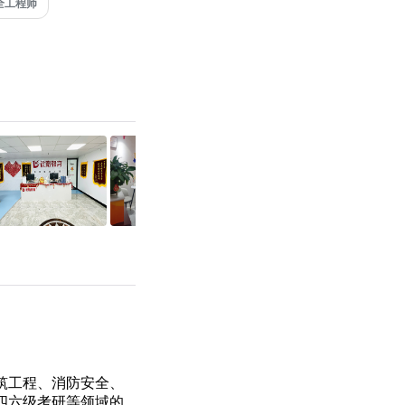
全工程师
筑工程、消防安全、
四六级
考研
等领域的