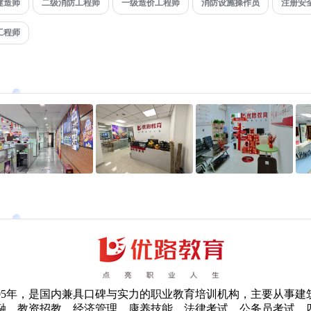
建造师
二级消防工程师
一级造价工程师
消防设施操作员
注册安
工程师
005年，是国内兼具口碑与实力的职业教育培训机构，主要从事建
融、教资招教、经济管理、康养技能、法律考试、公务员考试、