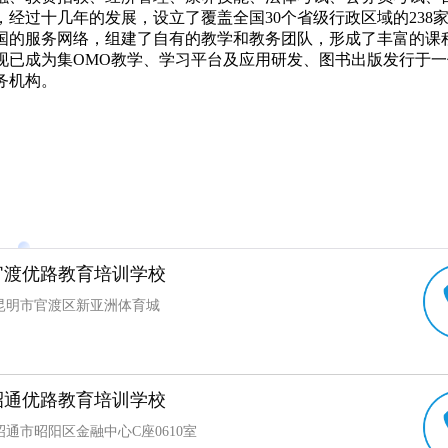
经过十几年的发展，设立了覆盖全国30个省级行政区域的238家
国的服务网络，组建了自有的教学和教务团队，形成了丰富的课
现已成为集OMO教学、学习平台及应用研发、图书出版发行于
务机构。
官渡优路教育培训学校
昆明市官渡区新亚洲体育城
昭通优路教育培训学校
通市昭阳区金融中心C座0610室