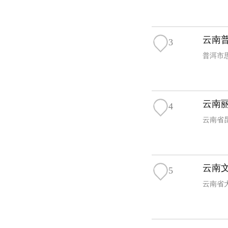
云南
3
普洱市思
云南
4
云南省
云南
5
云南省大