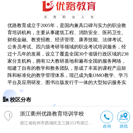
优路教育成立于2005年，是国内兼具口碑与实力的职业教
育培训机构，主要从事建筑工程、消防安全、医药卫生、
财税金融、教资招教、经济管理、康养技能、法律考试、
公务员考试、四六级
考研
等领域的职业考试培训服务，经
过十几年的发展，设立了覆盖全国30个省级行政区域的238
家分支机构，拥有32大教研基地和遍布全国的服务网络，
组建了自有的教学和教务团队，形成了丰富的课程产品矩
阵和标准化的教学管理体系，现已成为集OMO教学、学习
平台及应用研发、图书出版发行于一体的大型知识服务实
体和综合性教育服务机构。
校区分布
浙江衢州优路教育培训学校
1
浙江省杭州市西湖区文三路553号浙江中小企业大厦4楼
咨询
路线