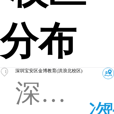
分布
深圳宝安区金博教育(洪浪北校区)
1
深圳市宝安区创业二路与新安三路交叉口玺玥大厦
咨