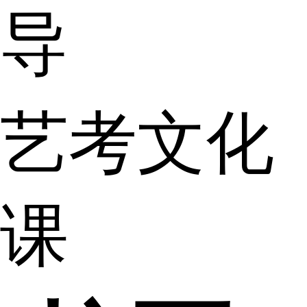
导
艺考文化
课