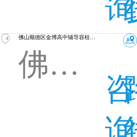
询
佛山顺德区金博高中辅导容桂校区
4
佛山市顺德区容桂海骏达B座
咨
询