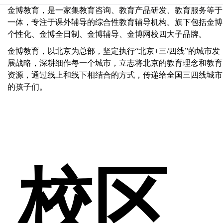
金博教育，是一家集教育咨询、教育产品研发、教育服务等于
一体，专注于课外辅导的综合性教育辅导机构。旗下包括金博
个性化、金博全日制、金博辅导、金博网校四大子品牌。
金博教育，以北京为总部，坚定执行“北京+三/四线”的城市发
展战略，深耕细作每一个城市，立志将北京的教育理念和教育
资源，通过线上和线下相结合的方式，传递给全国三四线城市
的孩子们。
校区