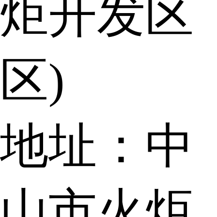
炬开发区
区)
地址：中
山市火炬