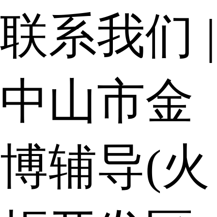
联系我们
|
中山市金
博辅导(火