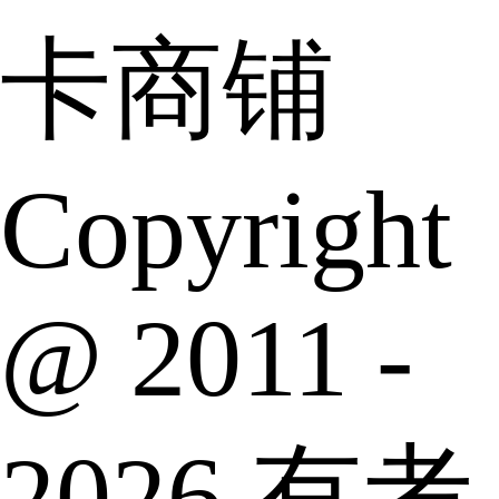
卡商铺
Copyright
@ 2011 -
2026 有考