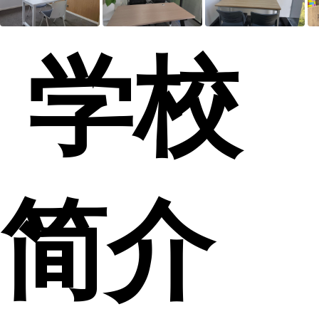
学校
简介