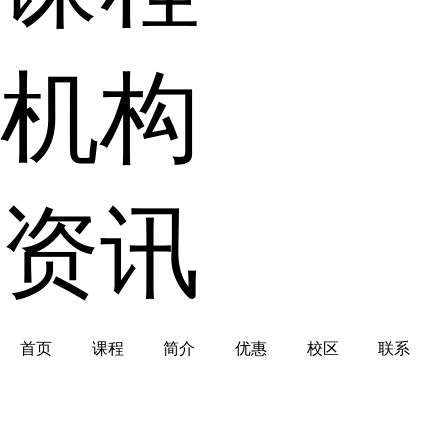
机构
资讯
首页
课程
简介
优惠
校区
联系