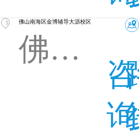
佛山南海区金博辅导大沥校区
5
佛山市南海区大沥镇岭南路广佛智城4#楼一层商铺。8号
咨
询