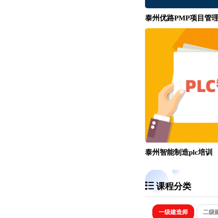
泰州优路PMP项目管
泰州智能制造plc培训
课程分类
一级建造师
二级