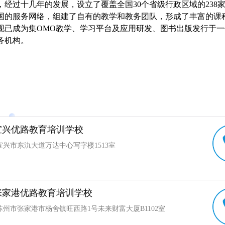
经过十几年的发展，设立了覆盖全国30个省级行政区域的238家
国的服务网络，组建了自有的教学和教务团队，形成了丰富的课
现已成为集OMO教学、学习平台及应用研发、图书出版发行于
务机构。
宜兴优路教育培训学校
宜兴市东氿大道万达中心写字楼1513室
张家港优路教育培训学校
苏州市张家港市杨舍镇旺西路1号未来财富大厦B1102室