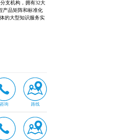
分支机构，拥有32大
程产品矩阵和标准化
一体的大型知识服务实
咨询
路线