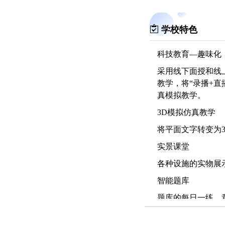
学校特色
科技教育—趣味化
采用线下面授和线
教学，将“录播+
真模拟教学。
3D模拟仿真教学
将平面文字转变为
实景课堂
各种设施的实物展
智能题库
题库的每日一练、
迹，收集错题，检