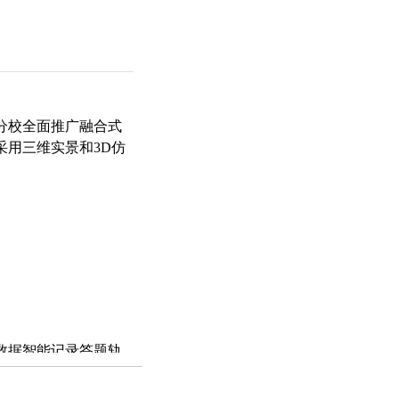
分校全面推广融合式
采用三维实景和3D仿
数据智能记录答题轨