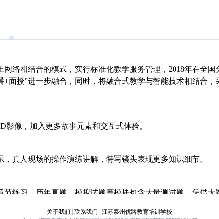
上网络相结合的模式，实行标准化教学服务管理，2018年在全国
直播+面授”进一步融合，同时，将融合式教学与智能技术相结合，
3D影像，加入更多故事元素和交互式体验。
示，真人现场的操作演练讲解，特写镜头表现更多知识细节。
章节练习、历年真题、模拟试题等模块包含大量测试题，凭借大
索知识点，依据学员做题记录自动生成测评报告。
关于我们
|
联系我们
|
江苏泰州优路教育培训学校