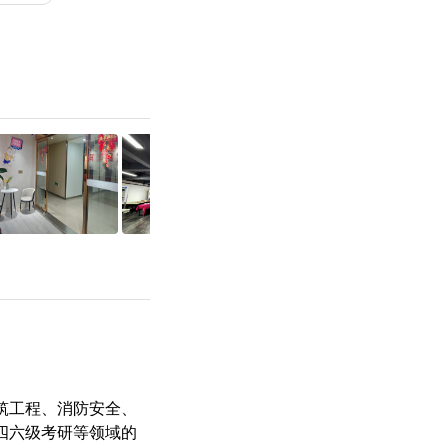
筑工程、消防安全、
四六级
考研
等领域的