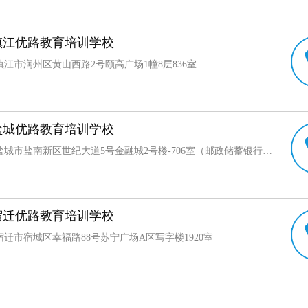
镇江优路教育培训学校
江市润州区黄山西路2号颐高广场1幢8层836室
盐城优路教育培训学校
江苏省盐城市盐南新区世纪大道5号金融城2号楼-706室（邮政储蓄银行楼上）
宿迁优路教育培训学校
迁市宿城区幸福路88号苏宁广场A区写字楼1920室