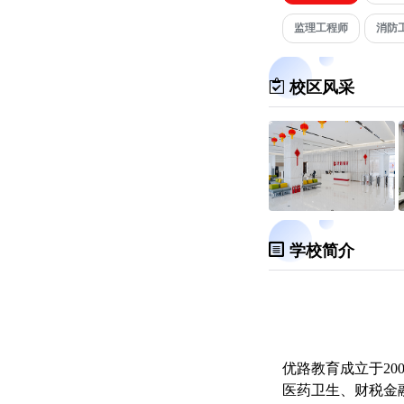
监理工程师
消防
校区风采
学校简介
优路教育成立于2
医药卫生、财税金