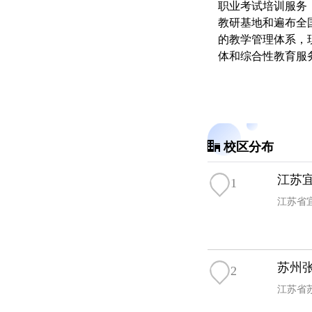
职业考试培训服务，
教研基地和遍布全
的教学管理体系，
体和综合性教育服
校区分布
江苏
1
江苏省
苏州
2
江苏省