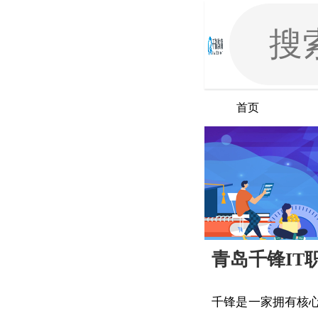
首页
青岛千锋IT
千锋是一家拥有核心