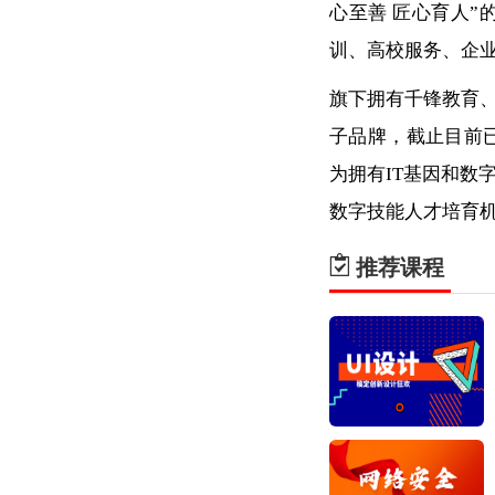
心至善 匠心育人”
训、高校服务、企
旗下拥有千锋教育
子品牌，截止目前
为拥有IT基因和数
数字技能人才培育
推荐课程