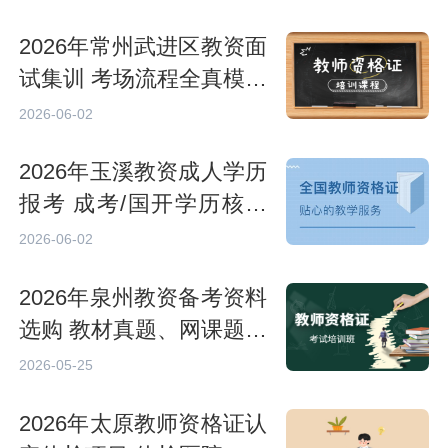
2026年常州武进区教资面
试集训 考场流程全真模拟
演练
2026-06-02
2026年玉溪教资成人学历
报考 成考/国开学历核验
相关要求
2026-06-02
2026年泉州教资备考资料
选购 教材真题、网课题库
挑选指南
2026-05-25
2026年太原教师资格证认