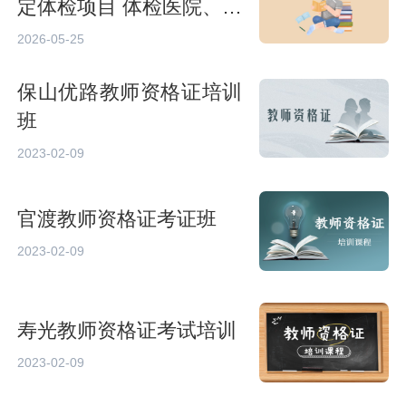
定体检项目 体检医院、合
格标准须知
2026-05-25
保山优路教师资格证培训
班
2023-02-09
官渡教师资格证考证班
2023-02-09
寿光教师资格证考试培训
2023-02-09