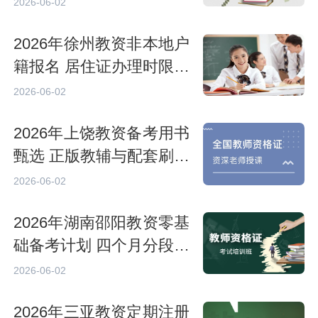
点对比
2026-06-02
2026年徐州教资非本地户
籍报名 居住证办理时限与
材料清单
2026-06-02
2026年上饶教资备考用书
甄选 正版教辅与配套刷题
资料推荐
2026-06-02
2026年湖南邵阳教资零基
础备考计划 四个月分段学
习作息表
2026-06-02
2026年三亚教资定期注册