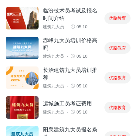
临汾技术员考试及报名
时间介绍
优路教育
建筑九大员
·
05.10
赤峰九大员培训价格高
吗
优路教育
建筑九大员
·
05.10
长治建筑九大员培训推
荐
优路教育
建筑九大员
·
05.10
运城施工员考证费用
优路教育
建筑九大员
·
05.10
阳泉建筑九大员报名条