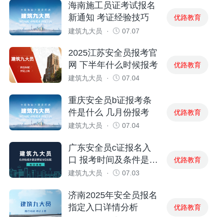
海南施工员证考试报名
新通知 考证经验技巧
优路教育
建筑九大员
·
07.07
2025江苏安全员报考官
网 下半年什么时候报考
优路教育
建筑九大员
·
07.04
重庆安全员b证报考条
件是什么 几月份报考
优路教育
建筑九大员
·
07.04
广东安全员c证报名入
口 报考时间及条件是什
优路教育
么
建筑九大员
·
07.03
济南2025年安全员报名
指定入口详情分析
优路教育