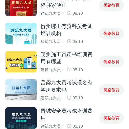
格哪家便宜
优路教育
建筑九大员
·
05.10
忻州哪里有资料员考证
培训机构
优路教育
建筑九大员
·
05.10
朔州施工员证书培训费
用有哪些
优路教育
建筑九大员
·
05.10
吕梁九大员考试报名有
学历要求吗
优路教育
建筑九大员
·
05.10
晋城安全员考试培训费
用
优路教育
建筑九大员
·
05.10