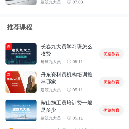
建筑九大员
·
07.03
推荐课程
长春九大员学习班怎么
新
收费
优路教育
建筑九大员
·
05.11
丹东资料员机构培训推
新
荐哪家
优路教育
建筑九大员
·
05.11
鞍山施工员培训费一般
是多少
优路教育
建筑九大员
·
05.11