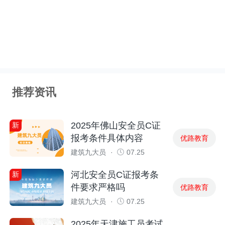
推荐资讯
2025年佛山安全员C证
新
报考条件具体内容
优路教育
建筑九大员
·
07.25
河北安全员C证报考条
新
件要求严格吗
优路教育
建筑九大员
·
07.25
2025年天津施工员考试