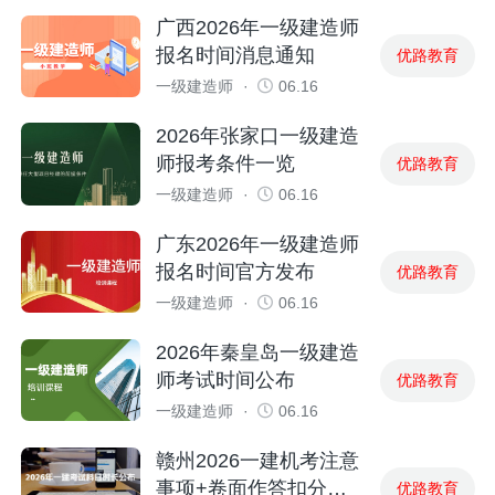
广西2026年一级建造师
报名时间消息通知
优路教育
一级建造师
·
06.16
2026年张家口一级建造
师报考条件一览
优路教育
一级建造师
·
06.16
广东2026年一级建造师
报名时间官方发布
优路教育
一级建造师
·
06.16
2026年秦皇岛一级建造
师考试时间公布
优路教育
一级建造师
·
06.16
赣州2026一建机考注意
事项+卷面作答扣分避
优路教育