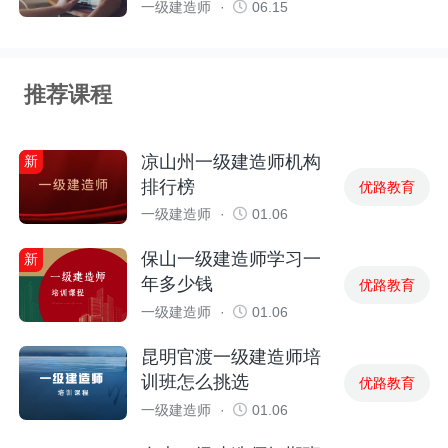
优路教育
一级建造师
·
06.15
推荐课程
凉山州一级建造师机构
新
排行榜
优路教育
一级建造师
·
01.06
保山一级建造师学习一
新
年多少钱
优路教育
一级建造师
·
01.06
昆明官渡一级建造师培
训班怎么挑选
优路教育
一级建造师
·
01.06