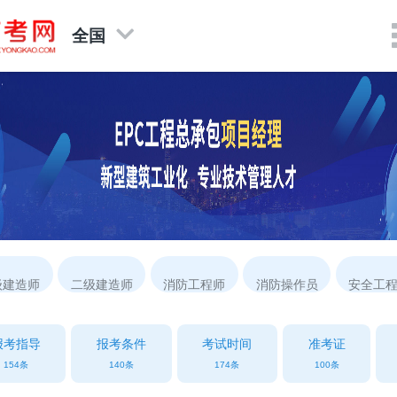
全国
级建造师
二级建造师
消防工程师
消防操作员
安全工
报考指导
报考条件
考试时间
准考证
154条
140条
174条
100条