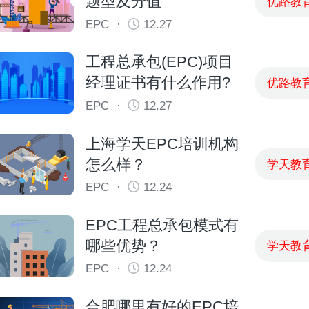
题型及分值
优路教
EPC
·
12.27
工程总承包(EPC)项目
经理证书有什么作用?
优路教
EPC
·
12.27
上海学天EPC培训机构
怎么样？
学天教
EPC
·
12.24
EPC工程总承包模式有
哪些优势？
学天教
EPC
·
12.24
合肥哪里有好的EPC培