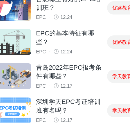
训班？
优路教
EPC
·
12.24
EPC的基本特征有哪
些？
优路教
EPC
·
12.24
青岛2022年EPC报考条
件有哪些？
学天教
EPC
·
12.17
深圳学天EPC考证培训
班有名吗？
学天教
EPC
·
12.17