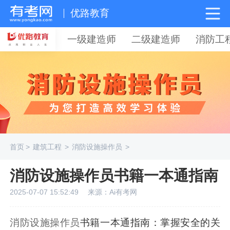
优路教育
一级建造师
二级建造师
消防工
首页
>
建筑工程
>
消防设施操作员
>
消防设施操作员书籍一本通指南
2025-07-07 15:52:49
来源：Ai有考网
消防设施操作员
书籍一本通指南：掌握安全的关