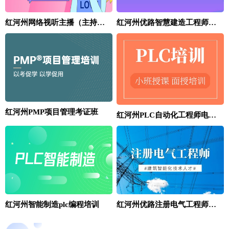
红河州网络视听主播（主持人）培训课
红河州优路智慧建造工程师课程
红河州PMP项目管理考证班
红河州PLC自动化工程师电工基础班
红河州智能制造plc编程培训
红河州优路注册电气工程师培训价格表