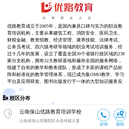
优路教育成立于2005年，是国内兼具口碑与实力的职业教
育培训机构，主要从事建筑工程、消防安全、医药卫生、
财税金融、教资招教、经济管理、康养技能、法律考试、
公务员考试、四六级
考研
等领域的职业考试培训服务，经
过十几年的发展，设立了覆盖全国30个省级行政区域的238
家分支机构，拥有32大教研基地和遍布全国的服务网络，
组建了自有的教学和教务团队，形成了丰富的课程产品矩
阵和标准化的教学管理体系，现已成为集OMO教学、学习
平台及应用研发、图书出版发行于一体的大型知识服务实
体和综合性教育服务机构。
校区分布
云南保山优路教育培训学校
1
云南省保山市隆阳区永昌传媒大厦
咨询
路线