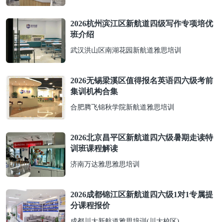
2026杭州滨江区新航道四级写作专项培优
班介绍
武汉洪山区南湖花园新航道雅思培训
2026无锡梁溪区值得报名英语四六级考前
集训机构合集
合肥腾飞锦秋学院新航道雅思培训
2026北京昌平区新航道四六级暑期走读特
训班课程解读
济南万达雅思雅思培训
2026成都锦江区新航道四六级1对1专属提
分课程报价
成都川大新航道雅思培训(川大校区)