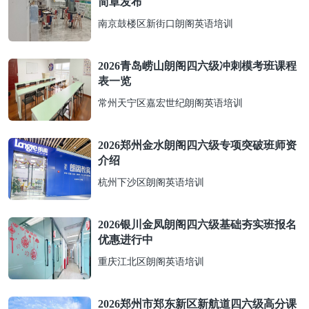
简章发布
南京鼓楼区新街口朗阁英语培训
2026青岛崂山朗阁四六级冲刺模考班课程
表一览
常州天宁区嘉宏世纪朗阁英语培训
2026郑州金水朗阁四六级专项突破班师资
介绍
杭州下沙区朗阁英语培训
2026银川金凤朗阁四六级基础夯实班报名
优惠进行中
重庆江北区朗阁英语培训
2026郑州市郑东新区新航道四六级高分课