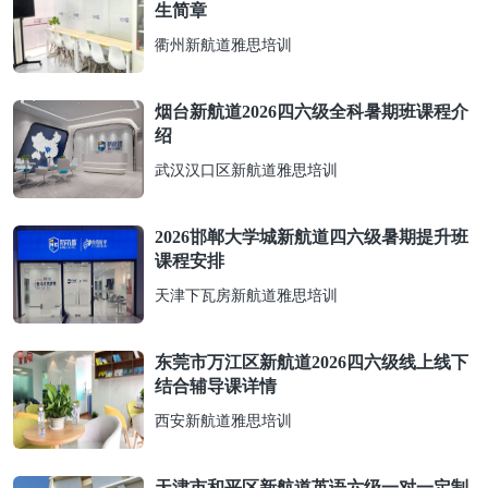
生简章
衢州新航道雅思培训
烟台新航道2026四六级全科暑期班课程介
绍
武汉汉口区新航道雅思培训
2026邯郸大学城新航道四六级暑期提升班
课程安排
天津下瓦房新航道雅思培训
东莞市万江区新航道2026四六级线上线下
结合辅导课详情
西安新航道雅思培训
天津市和平区新航道英语六级一对一定制