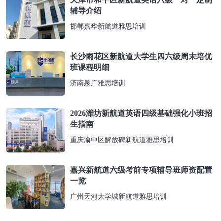
辅导介绍
邯郸嘉华新航道雅思培训
长沙雨花区新航道大学生四六级周末培优
班课程明细
济南泉广雅思培训
2026潍坊新航道英语四级基础强化小班招
生指南
重庆渝中区解放碑新航道雅思培训
嘉兴新航道六级考前专项辅导班师资配置
一览
广州天河大学城新航道雅思培训