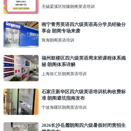
无锡梁溪区恒隆朗阁英语培训
南宁青秀英语四六级英语高分学员经验分
享会 朗阁专场来袭
珠海朗阁英语培训
福州鼓楼区四六级英语周末班课程体系揭
秘 朗阁体系详解
上海徐汇区朗阁英语培训
石家庄新华区四六级英语培训机构收费标
准 朗阁避坑指南发布
宁波海曙区朗阁英语培训
2026长沙岳麓朗阁四六级暑假封闭营招生