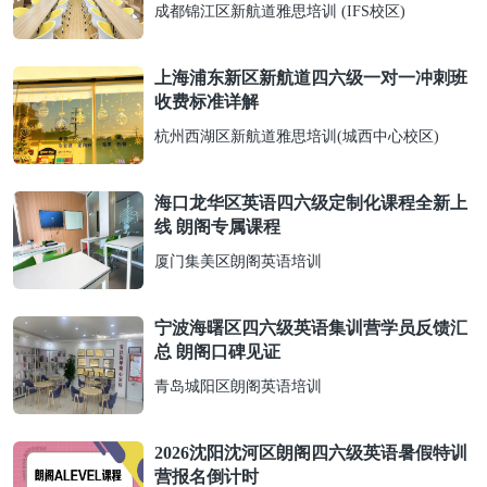
成都锦江区新航道雅思培训 (IFS校区)
上海浦东新区新航道四六级一对一冲刺班
收费标准详解
杭州西湖区新航道雅思培训(城西中心校区)
海口龙华区英语四六级定制化课程全新上
线 朗阁专属课程
厦门集美区朗阁英语培训
宁波海曙区四六级英语集训营学员反馈汇
总 朗阁口碑见证
青岛城阳区朗阁英语培训
2026沈阳沈河区朗阁四六级英语暑假特训
营报名倒计时