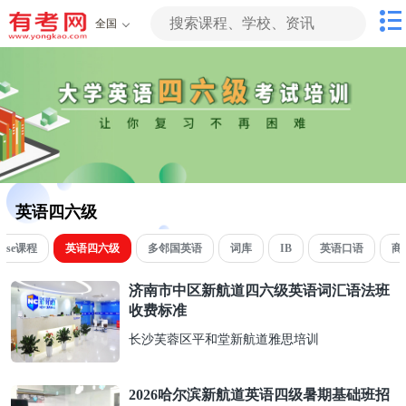
全国
英语四六级
kdse课程
英语四六级
多邻国英语
词库
IB
英语口语
商
济南市中区新航道四六级英语词汇语法班
收费标准
长沙芙蓉区平和堂新航道雅思培训
2026哈尔滨新航道英语四级暑期基础班招