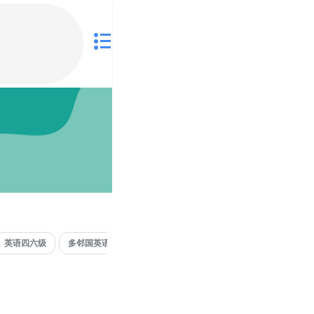
英语四六级
多邻国英语
词库
IB
英语口语
商务英语