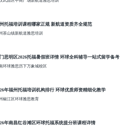
汉武昌区中商广场新航道雅思培训
州托福培训课程哪家正规 新航道资质齐全规范
州茶山镇新航道雅思培训
门思明区2026托福暑假班详情 环球全科辅导一站式留学备考
南环球雅思历下万象城校区
026年福州托福培训机构排行 环球优质师资精细化教学
州椒江区环球雅思教育
026年南昌红谷滩区环球托福系统提分班课程详情