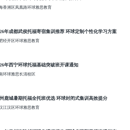
海香洲区凤凰路环球雅思教育
026年成都武侯托福寄宿集训推荐 环球定制个性化学习方案
肥经开区环球雅思教育
026年西宁环球托福基础突破班开课通知
南环球雅思长清校区
州鹿城暑期托福全托班优选 环球封闭式集训高效提分
汉江汉区环球雅思教育