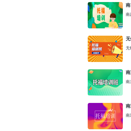
南
南
无
无
南
南
南
南