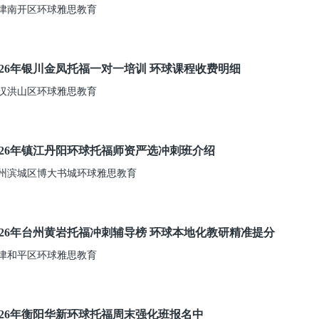
津南开区环球雅思教育
026年银川金凤托福一对一培训 环球课程收费明细
汉洪山区环球雅思教育
026年镇江丹阳环球托福师资严选冲刺班介绍
州滨城区博大书城环球雅思教育
026年台州黄岩托福冲刺辅导榜 环球本地化教研精准提分
津和平区环球雅思教育
026年衡阳华新环球托福周末强化班报名中