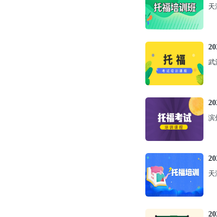
天
2
武
2
滨
2
天
2