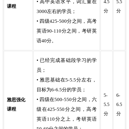
• 高中英语水平，词汇量在
4.5
5.5
课程
分
分
3000左右的学员；
• 四级425-500分之间，高考
英语90-110分之间，考研英
语40分。
• 已经完成基础段学习的学
员；
• 雅思基础在5-5.5分左右，
目标为6-6.5分的学员；
5-
6-
• 四级在500-550分之间，六
雅思强化
5.5
6.5
课程
级在425-550分之间，高考
分
分
英语110分之上，考研英语
50-60分之间的学员；