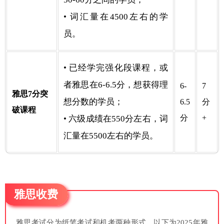
• 词汇量在4500左右的学
员。
• 已经学完强化段课程，或
者雅思在6-6.5分，想获得理
6-
7
雅思7分突
想分数的学员；
6.5
分
破课程
分
+
• 六级成绩在550分左右，词
汇量在5500左右的学员。
雅思收费
雅思考试分为纸笔考试和机考两种形式。以下为2025年雅