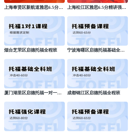
上海奉贤区新航道雅思6.5分精
上海松江区雅思6.5分精讲强化
讲班
大班
烟台芝罘区启德托福全程班
宁波海曙区启德托福基础全科
班
厦门湖里区启德托福一对一课
成都锦江区启德托福全程班
程