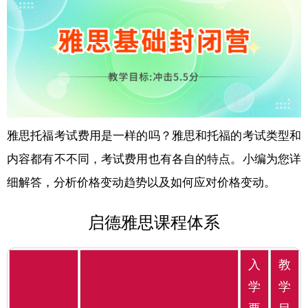
雅思托福考试费用是一样的吗？雅思和托福的考试类型和
内容都有不不同，考试费用也有各自的特点。小编为您详
细解答，分析价格变动趋势以及如何应对价格变动。
启德雅思课程体系
入
教
学
学