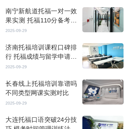
南宁新航道托福一对一效
果实测 托福110分备考瓶
颈突破策略
2025-09-29
济南托福培训课程口碑排
行 托福成绩与留学申请时
间匹配规划
2025-09-29
长春线上托福培训靠谱吗
不同类型网课实测对比
2025-09-29
大连托福口语突破24分技