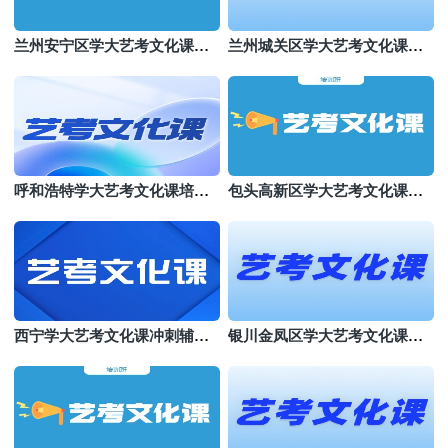
兰州安宁区学大艺考文化课培
兰州城关区学大艺考文化课班
训班
哪个好
呼和浩特学大艺考文化课培训
包头高新区学大艺考文化课集
机构
训
西宁学大艺考文化课冲刺辅导
银川金凤区学大艺考文化课机
班
构哪个好