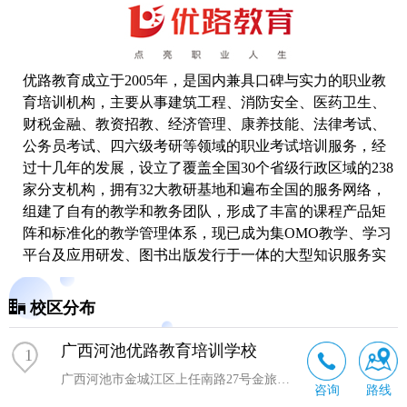
优路教育成立于2005年，是国内兼具口碑与实力的职业教
育培训机构，主要从事建筑工程、消防安全、医药卫生、
财税金融、教资招教、经济管理、康养技能、法律考试、
公务员考试、四六级
考研
等领域的职业考试培训服务，经
过十几年的发展，设立了覆盖全国30个省级行政区域的238
家分支机构，拥有32大教研基地和遍布全国的服务网络，
组建了自有的教学和教务团队，形成了丰富的课程产品矩
阵和标准化的教学管理体系，现已成为集OMO教学、学习
平台及应用研发、图书出版发行于一体的大型知识服务实
体和综合性教育服务机构。
校区分布
广西河池优路教育培训学校
1
广西河池市金城江区上任南路27号金旅大厦903室
咨询
路线