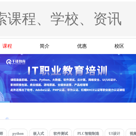
课程
简介
优惠
校区
师
python
嵌入式
软件测试
PLC智能制造
UI设计
视