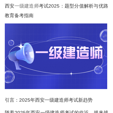
西安
一级建造师
考试2025：题型分值解析与优路
教育备考指南
引言：2025年西安一级建造师考试新趋势
随着2025年西安一级建造师考试的临近，越来越