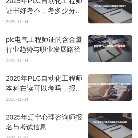
2025年PLC自动化工程师
证书好考不，考多少分过
关
2025-11-04
plc电气工程师证的含金量
行业趋势与职业发展路径
2025-11-04
2025年PLC自动化工程师
本科在读可以考吗，报考
条件是什么
2025-11-04
2025年辽宁心理咨询师报
名与考试信息
2025-11-02