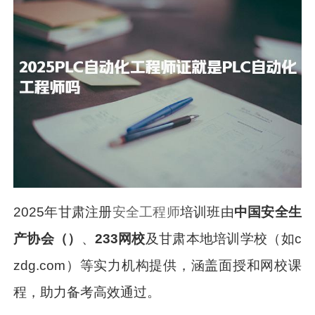
2025年甘肃注册
安全工程师
培训班由
中国安全生
产协会（）
、
233网校
及甘肃本地培训学校（如c
zdg.com）等实力机构提供，涵盖面授和网校课
程，助力备考高效通过。