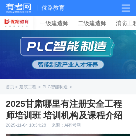
优路教育
一级建造师
二级建造师
消防工
首页
>
建筑工程
>
PLC智能制造
>
2025甘肃哪里有注册安全工程
师培训班 培训机构及课程介绍
2025-11-04 10:34:28
来源：Ai有考网