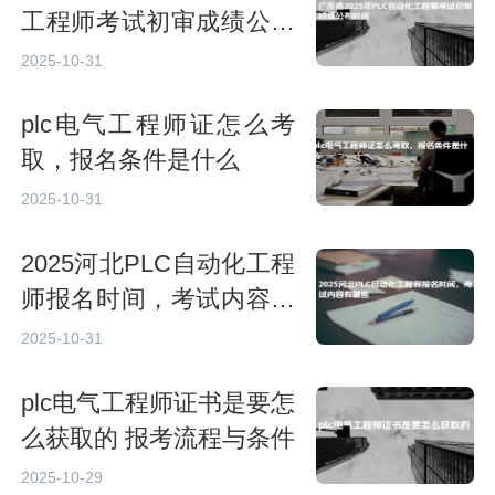
工程师考试初审成绩公布
时间
2025-10-31
plc电气工程师证怎么考
取，报名条件是什么
2025-10-31
2025河北PLC自动化工程
师报名时间，考试内容有
哪些
2025-10-31
plc电气工程师证书是要怎
么获取的 报考流程与条件
2025-10-29