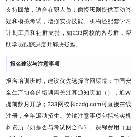
支持回放，适合在职人员；面授班则提供互动答
疑和模拟考试，增强实操技能。机构还配套学习
计划工具和社群支持，如233网校的备考群，帮
助学员跟踪进度并解决疑难。
报名建议与注意事项
报名培训班时，建议优先选择官网渠道：中国安
全生产协会的培训需关注其通知页面（），通常
提前数月开放；233网校和czdg.com可直接在线
注册，全年滚动招生。关键注意事项包括核实机
构资质（如是否与考试网合作）、课程费用（面