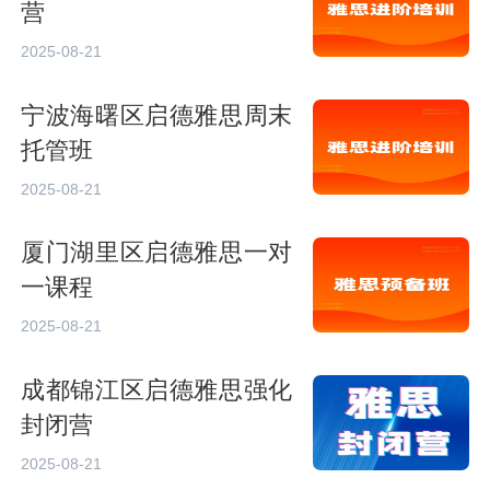
营
2025-08-21
宁波海曙区启德雅思周末
托管班
2025-08-21
厦门湖里区启德雅思一对
一课程
2025-08-21
成都锦江区启德雅思强化
封闭营
2025-08-21