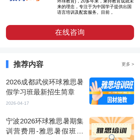
环球教育)，20多年来，秉持教育成就未
来的理念，专注于为中国学子提供出国
语言培训及配套服务。目前，
在线咨询
推荐内容
更多 >
2026成都武侯环球雅思暑
假学习班最新招生简章
2026-04-17
宁波2026环球雅思暑期集
训营费用-雅思暑假班课