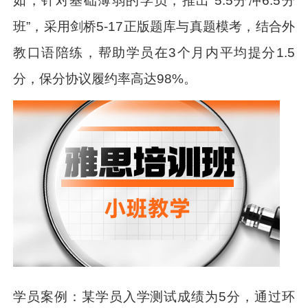
如，针对基础薄弱的学员，推出“5.5分冲6.5分
班”，采用剑桥5-17正版题库与真题模考，结合外
教口语陪练，帮助学员在3个月内平均提分1.5
分，保分协议履约率高达98%。
学员案例：某学员入学测试成绩为5分，通过环