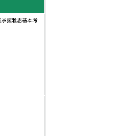
员掌握雅思基本考