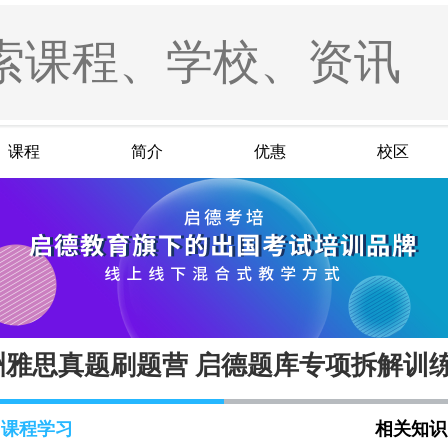
课程
简介
优惠
校区
香洲雅思真题刷题营 启德题库专项拆解训
课程学习
相关知识