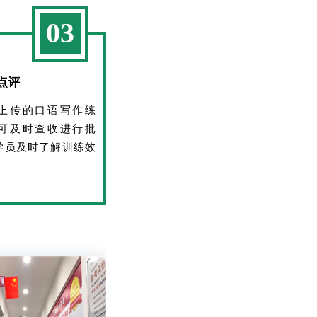
03
点评
上传的口语写作练
可及时查收进行批
学员及时了解训练效