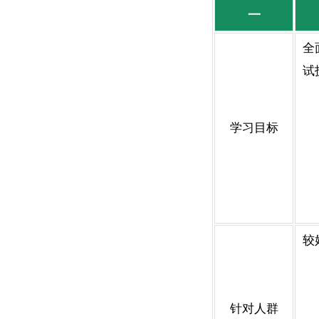
一
全
试
学习目标
较
针对人群