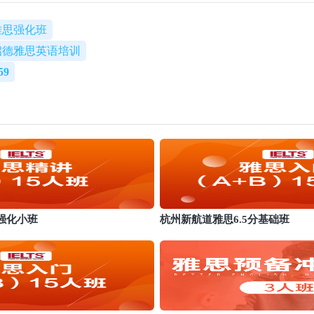
雅思强化班
启德雅思英语培训
59
分强化小班
杭州新航道雅思6.5分基础班