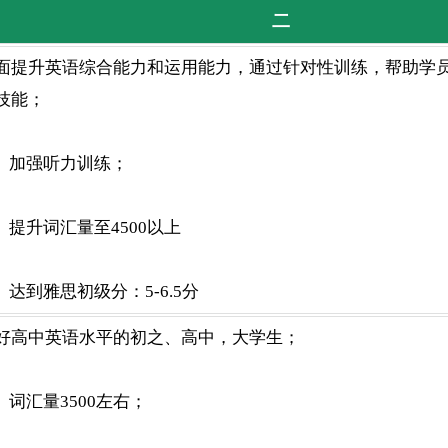
二
面提升英语综合能力和运用能力，通过针对性训练，帮助学
技能；
	加强听力训练；
	提升词汇量至4500以上
	达到雅思初级分：5-6.5分
好高中英语水平的初之、高中，大学生；
	词汇量3500左右；