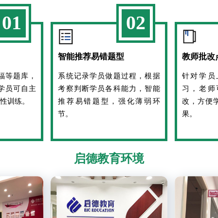
01
02
智能推荐易错题型
教师批改
福等题库，
系统记录学员做题过程，根据
针对学员
学员可自主
考察判断学员各科能力，智能
习，老师
性训练。
推荐易错题型，强化薄弱环
改，方便
节。
果。
启德教育环境