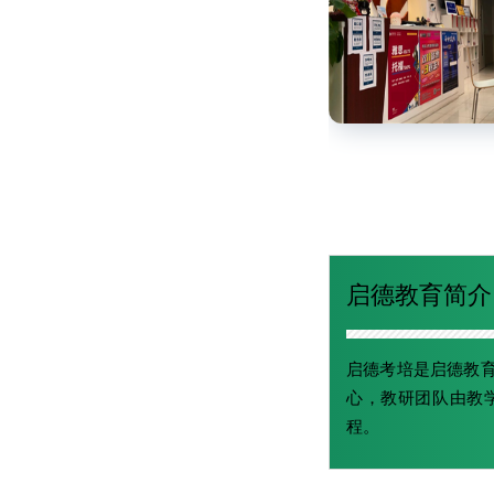
启德教育简介
启德考培是启德教育
心，教研团队由教学经
程。