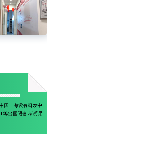
，中国上海设有研发中
MAT等出国语言考试课