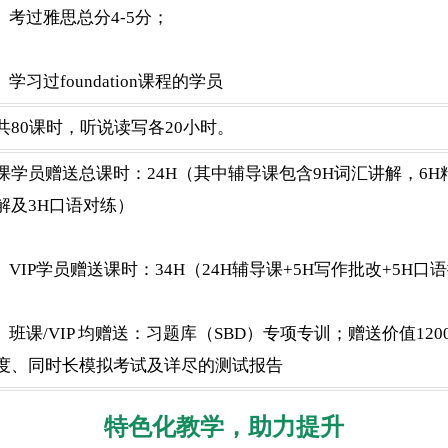
	考过雅思总分4-5分；   
	学习过foundation课程的学员
共80课时，听说读写各20小时。
课学员赠送总课时：24H（其中辅导课包含9H词汇讲解，6H
解及3H口语对练）
	VIP学员赠送课时：34H（24H辅导课+5H写作批改+5H口
值1200元的雅思考试同
度、同时长模拟考试及详尽的测试报告
特色化教学，助力提升