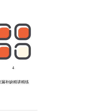
4
查漏补缺精讲精练