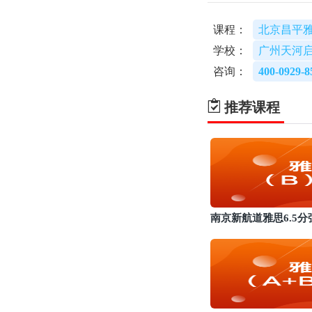
课程：
北京昌平
学校：
广州天河
咨询：
400-0929-8
推荐课程
南京新航道雅思6.5