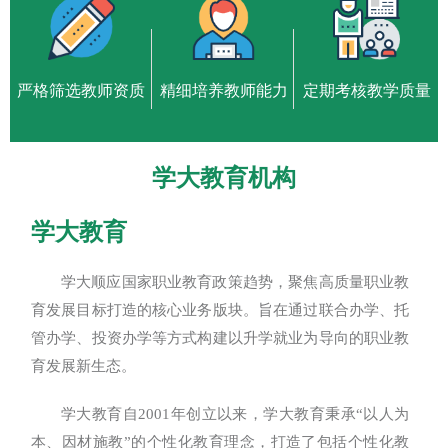
严格筛选教师资质
精细培养教师能力
定期考核教学质量
学大教育机构
学大教育
学大顺应国家职业教育政策趋势，聚焦高质量职业教
育发展目标打造的核心业务版块。旨在通过联合办学、托
管办学、投资办学等方式构建以升学就业为导向的职业教
育发展新生态。
学大教育自2001年创立以来，学大教育秉承“以人为
本、因材施教”的个性化教育理念，打造了包括个性化教