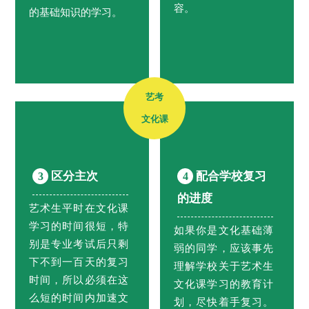
容。
的基础知识的学习。
艺考
文化课
区分主次
配合学校复习
3
4
的进度
艺术生平时在文化课
学习的时间很短，特
如果你是文化基础薄
别是专业考试后只剩
弱的同学，应该事先
下不到一百天的复习
理解学校关于艺术生
时间，所以必须在这
文化课学习的教育计
么短的时间内加速文
划，尽快着手复习。