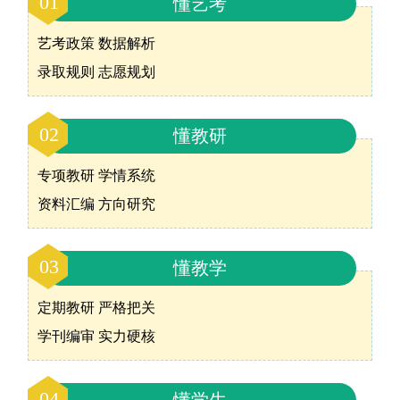
01
懂艺考
艺考政策 数据解析
录取规则 志愿规划
02
懂教研
专项教研 学情系统
资料汇编 方向研究
03
懂教学
定期教研 严格把关
学刊编审 实力硬核
04