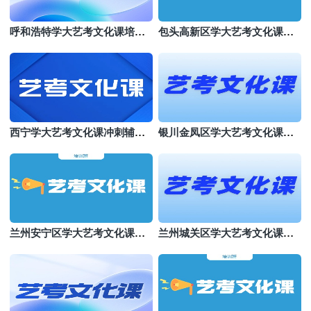
呼和浩特学大艺考文化课培训
包头高新区学大艺考文化课集
机构
训
西宁学大艺考文化课冲刺辅导
银川金凤区学大艺考文化课机
班
构哪个好
兰州安宁区学大艺考文化课培
兰州城关区学大艺考文化课班
训班
哪个好