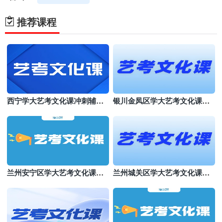
推荐课程
西宁学大艺考文化课冲刺辅导
银川金凤区学大艺考文化课机
班
构哪个好
兰州安宁区学大艺考文化课培
兰州城关区学大艺考文化课班
训班
哪个好