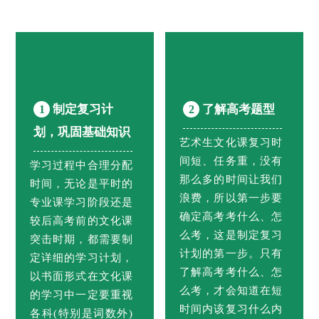
制定复习计
了解高考题型
1
2
划，巩固基础知识
艺术生文化课复习时
间短、任务重，没有
学习过程中合理分配
那么多的时间让我们
时间，无论是平时的
浪费，所以第一步要
专业课学习阶段还是
确定高考考什么、怎
较后高考前的文化课
么考，这是制定复习
突击时期，都需要制
计划的第一步。只有
定详细的学习计划，
了解高考考什么、怎
以书面形式在文化课
么考，才会知道在短
的学习中一定要重视
时间内该复习什么内
各科(特别是词数外)